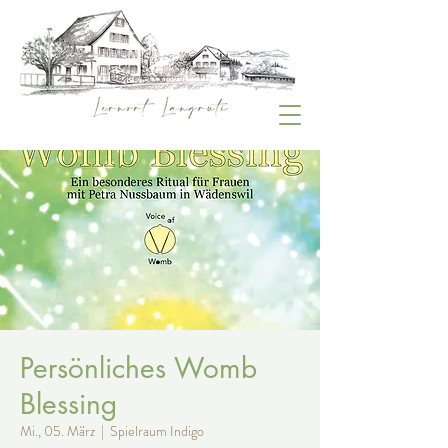
Persönliches Womb
Blessing
Mi., 05. März
  |  
Spielraum Indigo