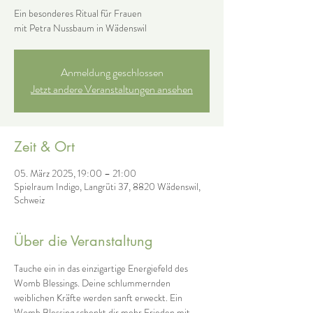
Ein besonderes Ritual für Frauen
Anmeldung geschlossen
Jetzt andere Veranstaltungen ansehen
Zeit & Ort
05. März 2025, 19:00 – 21:00
Spielraum Indigo, Langrüti 37, 8820 Wädenswil,
Schweiz
Über die Veranstaltung
Tauche ein in das einzigartige Energiefeld des 
Womb Blessings. Deine schlummernden 
weiblichen Kräfte werden sanft erweckt. Ein 
Womb Blessing schenkt dir mehr Frieden mit 