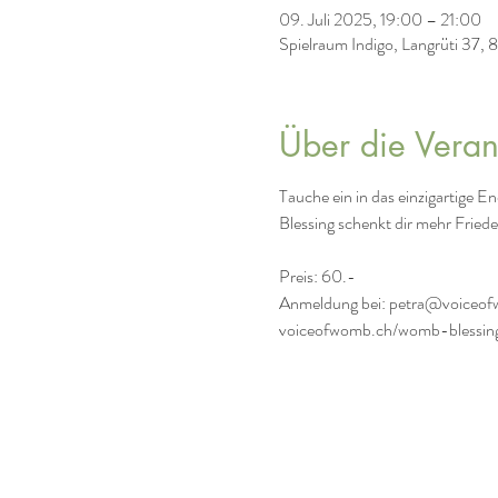
09. Juli 2025, 19:00 – 21:00
Spielraum Indigo, Langrüti 37,
Über die Veran
Tauche ein in das einzigartige 
Blessing schenkt dir mehr Frie
Preis: 60.- 
Anmeldung bei: petra@voiceof
voiceofwomb.ch/womb-blessin