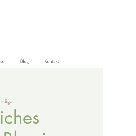
ase
Blog
Kontakt
Indigo
iches