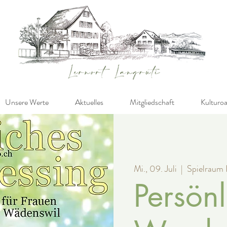
Unsere Werte
Aktuelles
Mitgliedschaft
Kulturo
Mi., 09. Juli
  |  
Spielraum 
Persönl