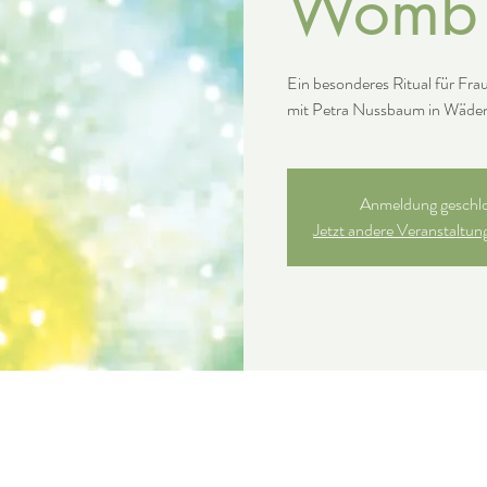
Womb 
Ein besonderes Ritual für Fra
Anmeldung geschl
Jetzt andere Veranstaltu