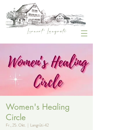
Women's Healing
Circle
Fr., 25. Okt.
  |  
Langrüti 42