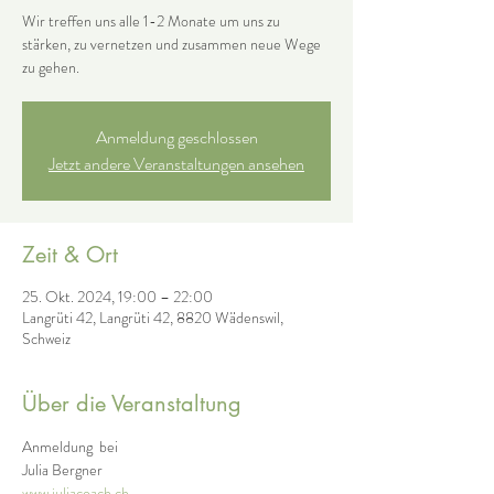
Wir treffen uns alle 1-2 Monate um uns zu
stärken, zu vernetzen und zusammen neue Wege
zu gehen.
Anmeldung geschlossen
Jetzt andere Veranstaltungen ansehen
Zeit & Ort
25. Okt. 2024, 19:00 – 22:00
Langrüti 42, Langrüti 42, 8820 Wädenswil,
Schweiz
Über die Veranstaltung
Anmeldung  bei
Julia Bergner
www.juliacoach.ch