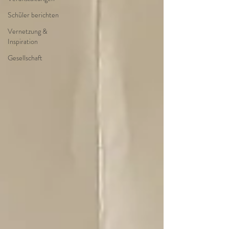
Schüler berichten
Vernetzung &
Inspiration
Gesellschaft