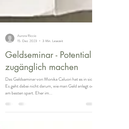
Aurora Riccio
15. Dez. 2023
3 Min. Lesezeit
Geldseminar - Potential
zugänglich machen
Das Geldseminar von Monika Caluori hat es in sich.
Es geht dabei nicht darum, wie man Geld anlegt oder
am besten spart. Eher im...