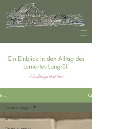
Ein Einblick in den Alltag des
Lernortes Langrüti
Alle Blogartikel hier
Blog
Veranstaltungen
All Posts
Veranstaltungen